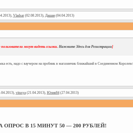
4.2013),
Vladsar
(02.08.2013),
Дашан
(04.04.2013)
 пользователи могут видеть ссылки.
Нажмите Здесь для Регистрации
]
мка есть, надо с ваучером на пробник в магазинчик ближайший в Соединенном Королевс
.04.2013),
vitusya
(21.04.2013),
Юлия84
(27.04.2013)
 ОПРОС В 15 МИНУТ 50 — 200 РУБЛЕЙ!