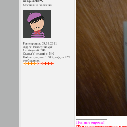
Местный я, халявщик
Регистрация: 09.09.2011
Адрес: Екатеринбург
Сообщений: 306
Сказал(а) спасибо: 540
Поблагодарили 1,383 раз(а) в 229
сообщениях
__________________
Платные опросы!!!
[Только зарегистрированные пол