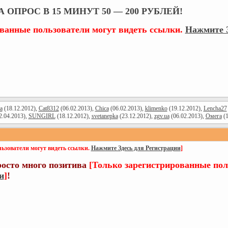
 ОПРОС В 15 МИНУТ 50 — 200 РУБЛЕЙ!
ованные пользователи могут видеть ссылки.
Нажмите З
a
(18.12.2012),
Cat8312
(06.02.2013),
Chica
(06.02.2013),
klimenko
(19.12.2012),
Lencha27
2.04.2013),
SUNGIRL
(18.12.2012),
svetanepka
(23.12.2012),
zgv.ua
(06.02.2013),
Омега
(1
ьзователи могут видеть ссылки.
Нажмите Здесь для Регистрации
]
росто много позитива
[Только зарегистрированные пол
и
]
!