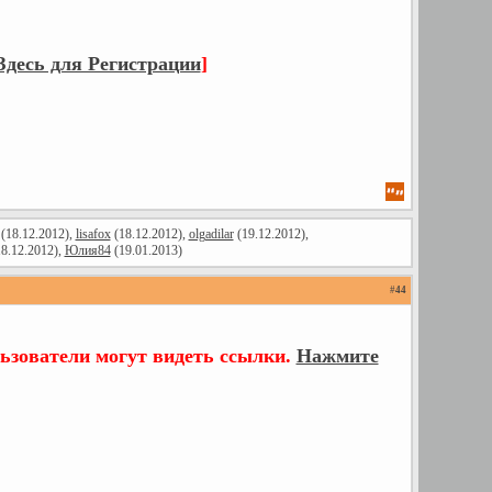
десь для Регистрации
]
(18.12.2012),
lisafox
(18.12.2012),
olgadilar
(19.12.2012),
8.12.2012),
Юлия84
(19.01.2013)
#
44
ьзователи могут видеть ссылки.
Нажмите