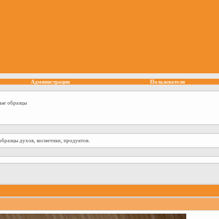
Администрация
Пользователи
ные образцы
образцы духов, косметики, продуктов.