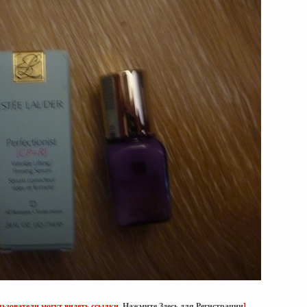
ьзователи могут видеть ссылки.
Нажмите Здесь для Регистрации
]