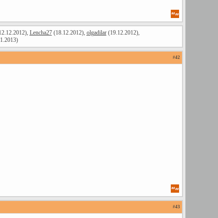
12.12.2012),
Lencha27
(18.12.2012),
olgadilar
(19.12.2012),
1.2013)
#
42
#
43