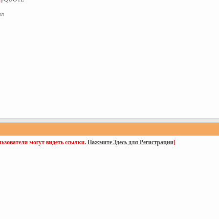
ял
ьзователи могут видеть ссылки.
Нажмите Здесь для Регистрации
]