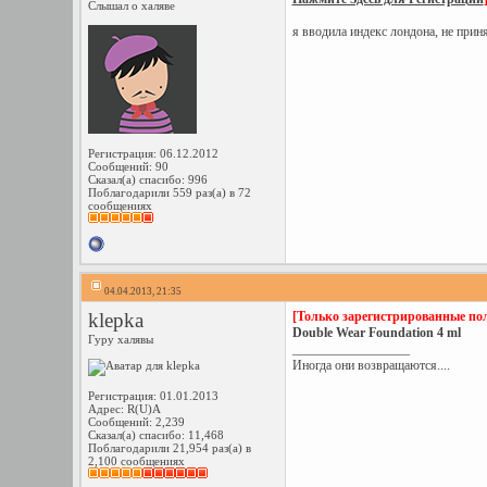
Слышал о халяве
я вводила индекс лондона, не прин
Регистрация: 06.12.2012
Сообщений: 90
Сказал(а) спасибо: 996
Поблагодарили 559 раз(а) в 72
сообщениях
04.04.2013, 21:35
klepka
[Только зарегистрированные пол
Double Wear Foundation 4 ml
Гуру халявы
__________________
Иногда они возвращаются....
Регистрация: 01.01.2013
Адрес: R(U)A
Сообщений: 2,239
Сказал(а) спасибо: 11,468
Поблагодарили 21,954 раз(а) в
2,100 сообщениях