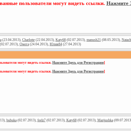
ованные пользователи могут видеть ссылки.
Нажмите З
a
(23.04.2013),
Charlotte
(22.04.2013),
Katy68
(02.07.2013),
manush21
(08.05.2013),
Natac
(02.07.2013),
Омега
(24.04.2013),
Юлия84
(27.04.2013)
ьзователи могут видеть ссылки.
Нажмите Здесь для Регистрации
]
ьзователи могут видеть ссылки.
Нажмите Здесь для Регистрации
]
13),
bubuka
(02.07.2013),
feelz7
(02.07.2013),
Katy68
(02.07.2013),
Marijushka
(09.07.2013