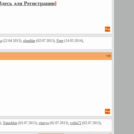
десь для Регистрации
]
ha
(22.04.2013),
olgadilar
(02.07.2013),
Page
(14.05.2014),
#
50
),
Natashkin
(02.07.2013),
vitusya
(02.07.2013),
vobla72
(02.07.2013),