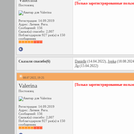
[Только зарегистрированные пользо
Постоялец
Регистрация: 14.09.2019
Адрес: Латвия. Рига.
Сообщений: 156
Сказал(а) спасибо: 2,007
Поблагодарили 927 раз(а) в 150
сообщениях
Сказали спасибо(6)
Danielle
(14.04.2022),
Jopka
(18.08.202
Да
(15.04.2022)
08.07.2022, 19:25
Valerina
[Только зарегистрированные пользо
Постоялец
Регистрация: 14.09.2019
Адрес: Латвия. Рига.
Сообщений: 156
Сказал(а) спасибо: 2,007
Поблагодарили 927 раз(а) в 150
сообщениях