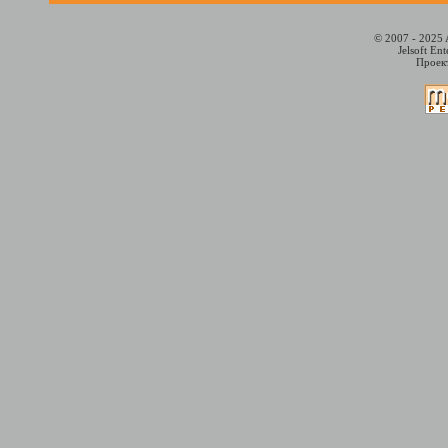
© 2007 - 2025 
Jelsoft En
Проект