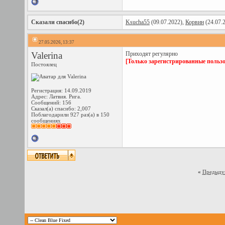
Сказали спасибо(2)
Ksucha55
(09.07.2022),
Корвин
(24.07.
27.05.2026, 13:37
Valerina
Приходят регулярно
[Только зарегистрированные пользо
Постоялец
Регистрация: 14.09.2019
Адрес: Латвия. Рига.
Сообщений: 156
Сказал(а) спасибо: 2,007
Поблагодарили 927 раз(а) в 150
сообщениях
«
Предыду