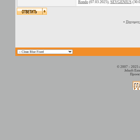
Rondo
(07.03.2025),
SEVGENIUS
(30.
«
Предыду
© 2007 - 2025 
Jelsoft En
Проект