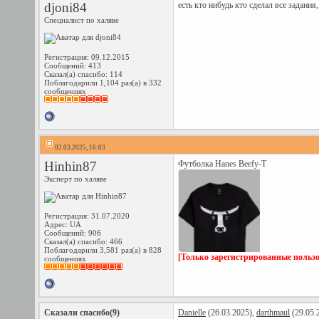
djoni84
есть кто нибудь кто сделал все задани
Специалист по халяве
Регистрация: 09.12.2015
Сообщений: 413
Сказал(а) спасибо: 114
Поблагодарили 1,104 раз(а) в 332
сообщениях
02.03.2025, 16:03
Hinhin87
Футболка Hanes Beefy-T
Эксперт по халяве
Регистрация: 31.07.2020
Адрес: UA
Сообщений: 906
Сказал(а) спасибо: 466
Поблагодарили 3,581 раз(а) в 828
[Только зарегистрированные пользо
сообщениях
Сказали спасибо(9)
Danielle
(26.03.2025),
darthmaul
(29.05.