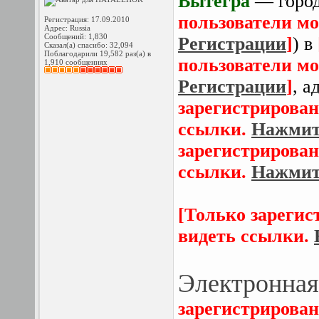
Вытегра
— город
пользователи мо
Регистрация: 17.09.2010
Адрес: Russia
Сообщений: 1,830
Регистрации
]
) в
Сказал(а) спасибо: 32,094
Поблагодарили 19,582 раз(а) в
пользователи мо
1,910 сообщениях
Регистрации
]
, 
зарегистрирован
ссылки.
Нажмите
зарегистрирован
ссылки.
Нажмите
[Только зарегис
видеть ссылки.
Электронная
зарегистрирован