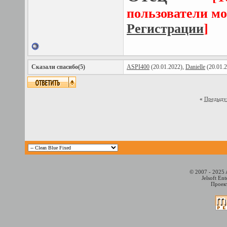
пользователи мо
Регистрации
]
Сказали спасибо(5)
ASPI400
(20.01.2022),
Danielle
(20.01.
«
Предыду
© 2007 - 2025 
Jelsoft En
Проект