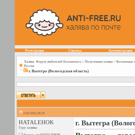
Регистрация
Справка
Администрация
Халява. Форум любителей бесплатного
>
Полученная халява
>
Бесплатные 
Россия
г. Вытегра (Вологодская область)
14.02.2013, 00:29
HATALEHOK
г. Вытегра (Волог
Гуру халявы