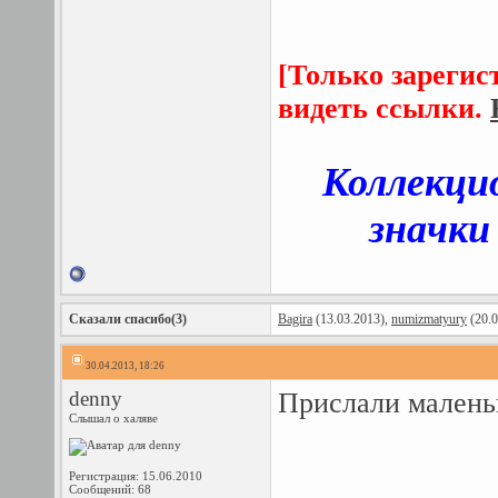
[Только зарегис
видеть ссылки.
Коллекци
значки
Сказали спасибо(3)
Bagira
(13.03.2013),
numizmatyury
(20.0
30.04.2013, 18:26
denny
Прислали малень
Слышал о халяве
Регистрация: 15.06.2010
Сообщений: 68