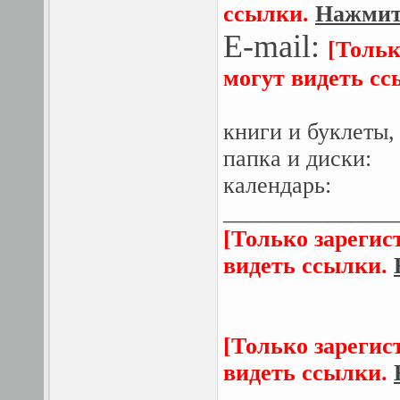
ссылки.
Нажмите
E-mail:
[Тольк
могут видеть с
книги и буклеты, 
папка и диски:
календарь:
_______________
[Только зарегис
видеть ссылки.
[Только зарегис
видеть ссылки.