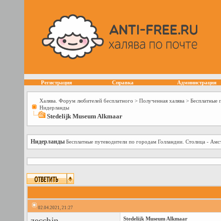
Регистрация
Справка
Администрация
Халява. Форум любителей бесплатного
>
Полученная халява
>
Бесплатные 
Нидерланды
Stedelijk Museum Alkmaar
Нидерланды
Бесплатные путеводители по городам Голландии. Столица - Амс
02.04.2021, 21:27
zecchin
Stedelijk Museum Alkmaar