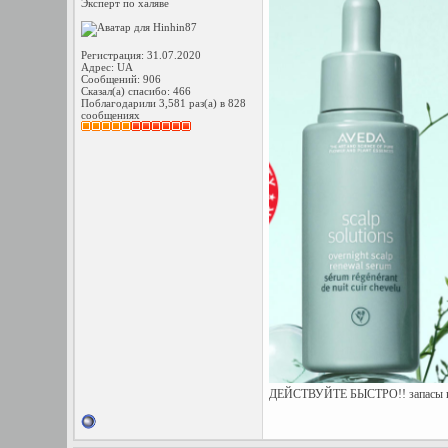
Эксперт по халяве
Регистрация: 31.07.2020
Адрес: UA
Сообщений: 906
Сказал(а) спасибо: 466
Поблагодарили 3,581 раз(а) в 828
сообщениях
ДЕЙСТВУЙТЕ БЫСТРО!! запасы кр