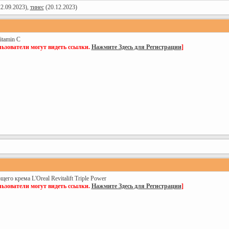
2.09.2023),
тинес
(20.12.2023)
itamin C
ьзователи могут видеть ссылки.
Нажмите Здесь для Регистрации
]
го крема L'Oreal Revitalift Triple Power
ьзователи могут видеть ссылки.
Нажмите Здесь для Регистрации
]