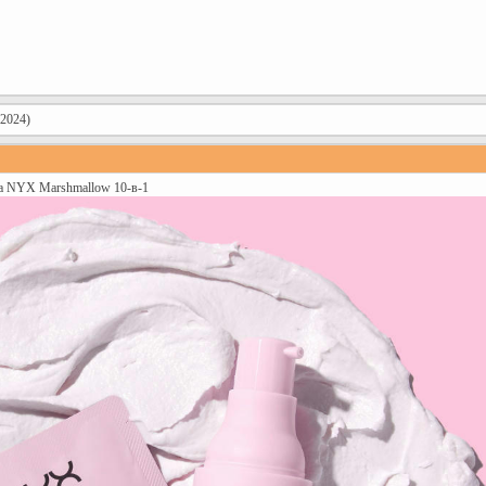
.2024)
а NYX Marshmallow 10-в-1