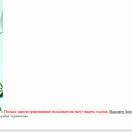
[Только зарегистрированные пользователи могут видеть ссылки.
Нажмите Здес
айне ограничены.