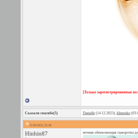
[Только зарегистрированные пол
Сказали спасибо(5)
Danielle
(14.12.2023),
klimenko
(03.
21.09.2023, 23:40
Hinhin87
ночная обновляющая сыворотка для