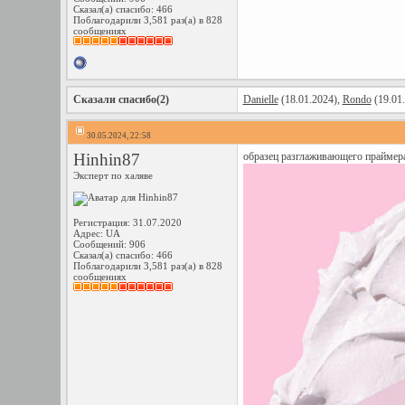
Сказал(а) спасибо: 466
Поблагодарили 3,581 раз(а) в 828
сообщениях
Сказали спасибо(2)
Danielle
(18.01.2024),
Rondo
(19.01
30.05.2024, 22:58
Hinhin87
образец разглаживающего праймер
Эксперт по халяве
Регистрация: 31.07.2020
Адрес: UA
Сообщений: 906
Сказал(а) спасибо: 466
Поблагодарили 3,581 раз(а) в 828
сообщениях