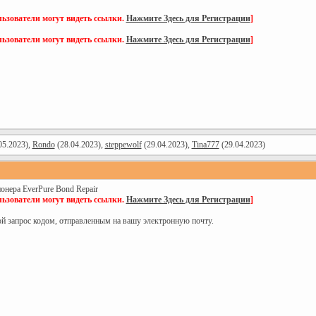
ьзователи могут видеть ссылки.
Нажмите Здесь для Регистрации
]
ьзователи могут видеть ссылки.
Нажмите Здесь для Регистрации
]
05.2023),
Rondo
(28.04.2023),
steppewolf
(29.04.2023),
Tina777
(29.04.2023)
онера EverPure Bond Repair
ьзователи могут видеть ссылки.
Нажмите Здесь для Регистрации
]
ой запрос кодом, отправленным на вашу электронную почту.