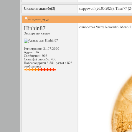
Сказали спасибо(3)
steppewolf
(26.05.2023),
Tina777
(24
29.05.2023, 21:48
Hinhin87
сыворотка Vichy Neovadiol Meno 5
Эксперт по халяве
Регистрация: 31.07.2020
Адрес: UA
Сообщений: 906
Сказал(а) спасибо: 466
Поблагодарили 3,581 раз(а) в 828
сообщениях