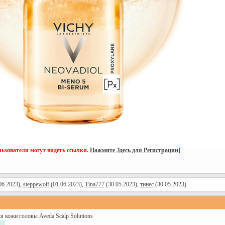
ьзователи могут видеть ссылки.
Нажмите Здесь для Регистрации
]
06.2023),
steppewolf
(01.06.2023),
Tina777
(30.05.2023),
тинес
(30.05.2023)
 кожи головы Aveda Scalp Solutions