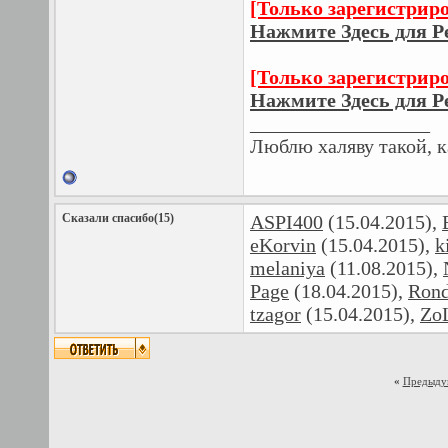
[Только зарегистрир
Нажмите Здесь для Р
[Только зарегистрир
Нажмите Здесь для Р
__________________
Люблю халяву такой, к
Сказали спасибо(15)
ASPI400
(15.04.2015),
eKorvin
(15.04.2015),
k
melaniya
(11.08.2015),
Page
(18.04.2015),
Ron
tzagor
(15.04.2015),
Zo
«
Предыду