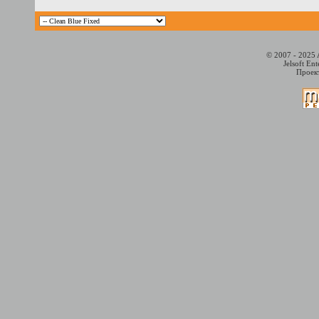
© 2007 - 2025 
Jelsoft En
Проект