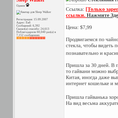
Одмин
Ссылка:
[Только заре
ссылки.
Нажмите Зде
Регистрация: 15.09.2007
Адрес: Екб
Сообщений: 6,392
Цена: $7,99
Сказал(а) спасибо: 24,613
Поблагодарили 60,040 раз(а) в
7,152 сообщениях
Продвигаемся по чайн
стекла, чтобы видеть 
познавательно и краси
Пришла за 30 дней. В п
то гайвани можно выбр
Китая, иногда даже вы
интернет кошельке и м
Пришла гайванька хор
На вид весьма аккурат