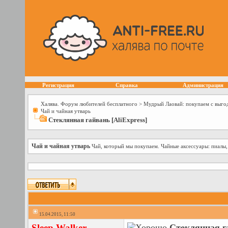
Регистрация
Справка
Администрация
Халява. Форум любителей бесплатного
>
Мудрый Лаовай: покупаем с выго
Чай и чайная утварь
Стеклянная гайвань [AliExpress]
Чай и чайная утварь
Чай, который мы покупаем. Чайные аксессуары: пиалы,
15.04.2015, 11:50
Sleep Walker
Стеклянная га