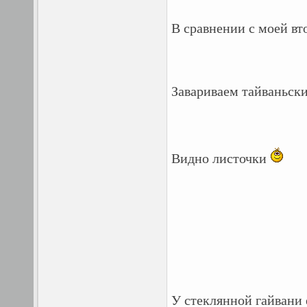
В сравнении с моей вт
Завариваем тайваньск
Видно листочки
У стеклянной гайвани 