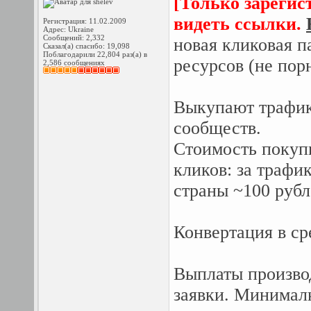
[Только зарегис
видеть ссылки.
Регистрация: 11.02.2009
Адрес: Ukraine
Сообщений: 2,332
новая кликовая п
Сказал(а) спасибо: 19,098
Поблагодарили 22,804 раз(а) в
ресурсов (не пор
2,586 сообщениях
Выкупают трафик 
сообществ.
Стоимость покупк
кликов: за трафи
страны ~100 рубл
Конвертация в ср
Выплаты производ
заявки. Минималк