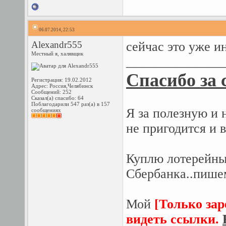
06.07.2014, 22:53
Alexandr555
сейчас это уже и
Местный я, халявщик
_______________
Спасибо за 
Регистрация: 19.02.2012
Адрес: Россия,Челябинск
Сообщений: 252
Сказал(а) спасибо: 64
Поблагодарили 547 раз(а) в 157
Я за полезную и 
сообщениях
не пригодится и 
Куплю лотерейные
Сбербанка..пишем
Мой
[Только за
видеть ссылки.