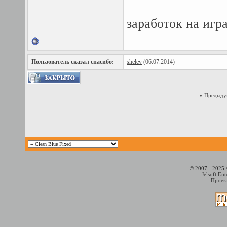
заработок на игра
Пользователь сказал cпасибо:
shelev
(06.07.2014)
«
Предыду
© 2007 - 2025 
Jelsoft En
Проект