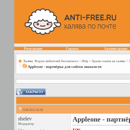
Регистрация
Справка
Администрация
Халява. Форум любителей бесплатного
>
Help
>
Архив ссылок на халяву
>
Appleone - партнёрка для сайтов знакомств
15.06.2012, 02:30
shelev
Appleone - партнё
Модератор