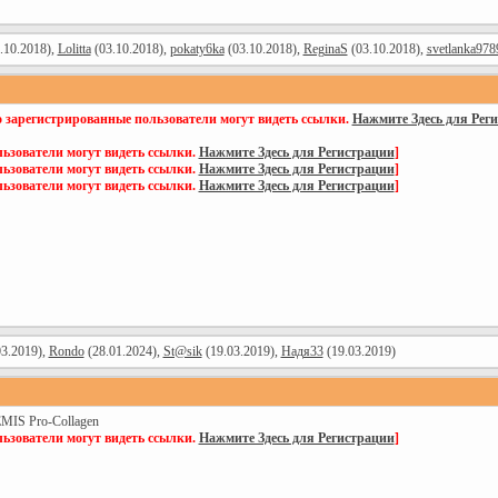
.10.2018),
Lolitta
(03.10.2018),
pokaty6ka
(03.10.2018),
ReginaS
(03.10.2018),
svetlanka978
о зарегистрированные пользователи могут видеть ссылки.
Нажмите Здесь для Рег
ьзователи могут видеть ссылки.
Нажмите Здесь для Регистрации
]
ьзователи могут видеть ссылки.
Нажмите Здесь для Регистрации
]
ьзователи могут видеть ссылки.
Нажмите Здесь для Регистрации
]
3.2019),
Rondo
(28.01.2024),
St@sik
(19.03.2019),
Надя33
(19.03.2019)
MIS Pro-Collagen
ьзователи могут видеть ссылки.
Нажмите Здесь для Регистрации
]