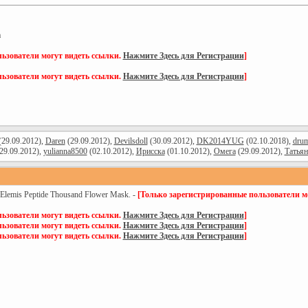
а
ьзователи могут видеть ссылки.
Нажмите Здесь для Регистрации
]
ьзователи могут видеть ссылки.
Нажмите Здесь для Регистрации
]
29.09.2012),
Daren
(29.09.2012),
Devilsdoll
(30.09.2012),
DK2014YUG
(02.10.2018),
dru
29.09.2012),
yulianna8500
(02.10.2012),
Ирисска
(01.10.2012),
Омега
(29.09.2012),
Татьян
mis Peptide Thousand Flower Mask. -
[Только зарегистрированные пользователи м
ьзователи могут видеть ссылки.
Нажмите Здесь для Регистрации
]
ьзователи могут видеть ссылки.
Нажмите Здесь для Регистрации
]
ьзователи могут видеть ссылки.
Нажмите Здесь для Регистрации
]