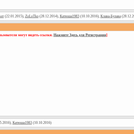
ker
(22.01.2015),
ZoLoTko
(28.12.2014),
Катюша1983
(10.10.2016),
Клава-Булава
(28.12.2
ьзователи могут видеть ссылки.
Нажмите Здесь для Регистрации
]
5.2016),
Катюша1983
(10.10.2016)