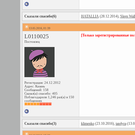
Сказали спасибо(6)
HATALLIA
(28.12.2014),
Sleep Wal
13.05.2016, 01:39
L0110025
[Только зарегистрированные пол
Постоялец
Регистрация: 24.12.2012
Адрес: Казань
Сообщений: 158
Сказал(а) спасибо: 405
Поблагодарили 1,246 раз(а) в 150
сообщениях
Сказали спасибо(3)
klimenko
(23.10.2016),
tan4yra
(13.0