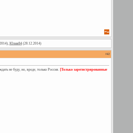
2014),
Юлия84
(28.12.2014)
#
42
ать не буду, но, вроде, только Россия.
[Только зарегистрированные