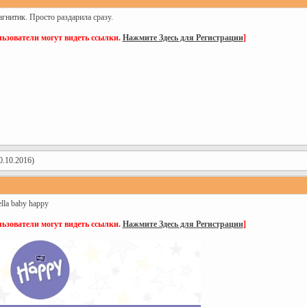
гнитик. Просто раздарила сразу.
ьзователи могут видеть ссылки.
Нажмите Здесь для Регистрации
]
0.10.2016)
lla baby happy
ьзователи могут видеть ссылки.
Нажмите Здесь для Регистрации
]