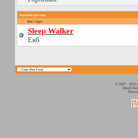
Администраторы
Имя / Адрес
Sleep Walker
Екб
© 2007 - 2025 
Jelsoft En
Проект