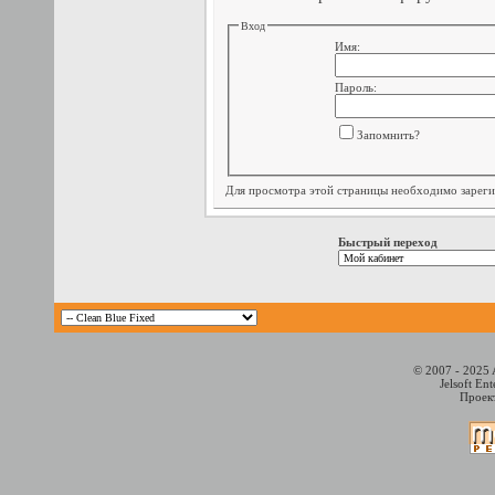
Вход
Имя:
Пароль:
Запомнить?
Для просмотра этой страницы необходимо
зарег
Быстрый переход
© 2007 - 2025 
Jelsoft En
Проект