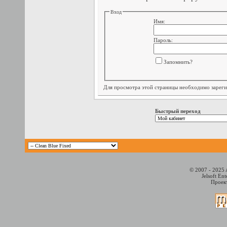
Вход
Имя:
Пароль:
Запомнить?
Для просмотра этой страницы необходимо
зарег
Быстрый переход
© 2007 - 2025 
Jelsoft En
Проект