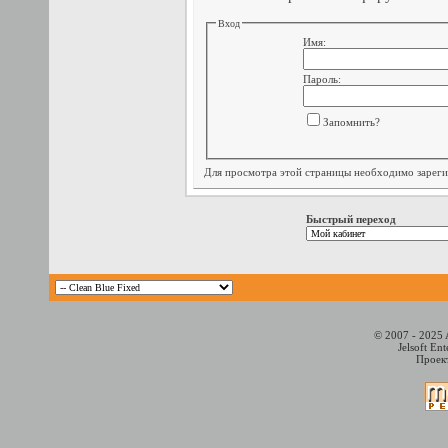
Вход
Имя:
Пароль:
Запомнить?
Для просмотра этой страницы необходимо
зарег
Быстрый переход
© 2007 - 2025 
Jelsoft En
Проект