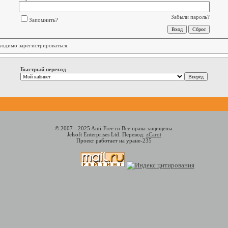
Забыли пароль?
Запомнить?
бходимо
зарегистрироваться
.
Быстрый переход
© 2007 - 2025 Anti-Free.ru Все права защищены.
Jelsoft Enterprises Ltd. Перевод:
zCarot
Проект работает на уране-235