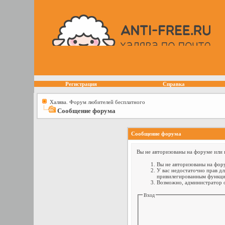
Регистрация
Справка
Халява. Форум любителей бесплатного
Сообщение форума
Сообщение форума
Вы не авторизованы на форуме или н
Вы не авторизованы на фору
У вас недостаточно прав дл
привилегированным функци
Возможно, администратор о
Вход