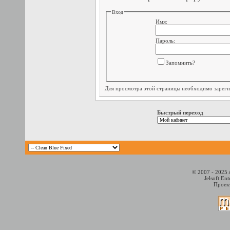
Вход
Имя:
Пароль:
Запомнить?
Для просмотра этой страницы необходимо
зарег
Быстрый переход
© 2007 - 2025 
Jelsoft En
Проект