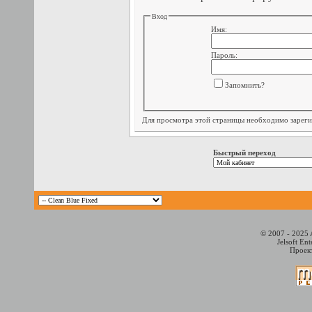
Вход
Имя:
Пароль:
Запомнить?
Для просмотра этой страницы необходимо
зарег
Быстрый переход
© 2007 - 2025 
Jelsoft En
Проект