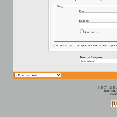
Вход
Имя:
Пароль:
Запомнить?
Для просмотра этой страницы необходимо
зарег
Быстрый переход
© 2007 - 2025 
Jelsoft En
Проект