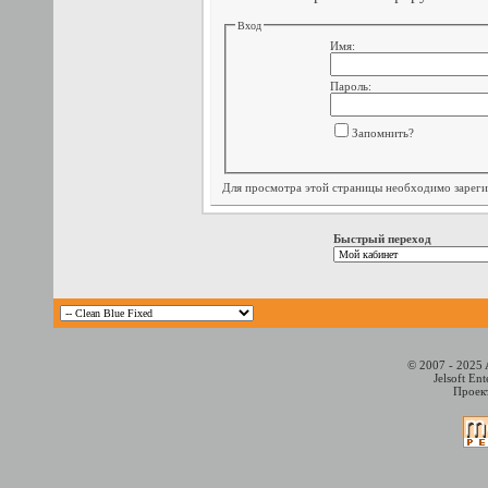
Вход
Имя:
Пароль:
Запомнить?
Для просмотра этой страницы необходимо
зарег
Быстрый переход
© 2007 - 2025 
Jelsoft En
Проект