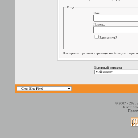
Вход
Имя:
Пароль:
Запомнить?
Для просмотра этой страницы необходимо
зарег
Быстрый переход
© 2007 - 2025 
Jelsoft En
Проект