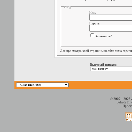
Вход
Имя:
Пароль:
Запомнить?
Для просмотра этой страницы необходимо
зарег
Быстрый переход
© 2007 - 2025 
Jelsoft En
Проект