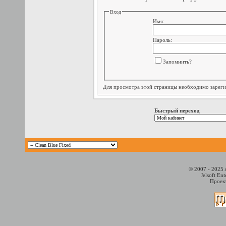
Вход
Имя:
Пароль:
Запомнить?
Для просмотра этой страницы необходимо
зарег
Быстрый переход
© 2007 - 2025 
Jelsoft En
Проект