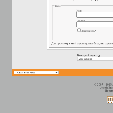
Вход
Имя:
Пароль:
Запомнить?
Для просмотра этой страницы необходимо
зарег
Быстрый переход
© 2007 - 2025 
Jelsoft En
Проект