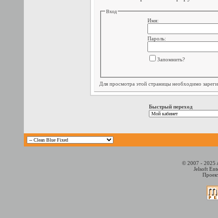
Вход
Имя:
Пароль:
Запомнить?
Для просмотра этой страницы необходимо
зарег
Быстрый переход
© 2007 - 2025 
Jelsoft En
Проект