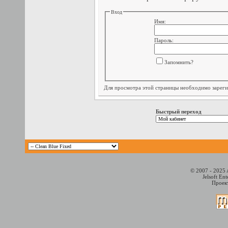
Вход
Имя:
Пароль:
Запомнить?
Для просмотра этой страницы необходимо
зарег
Быстрый переход
© 2007 - 2025 
Jelsoft En
Проект