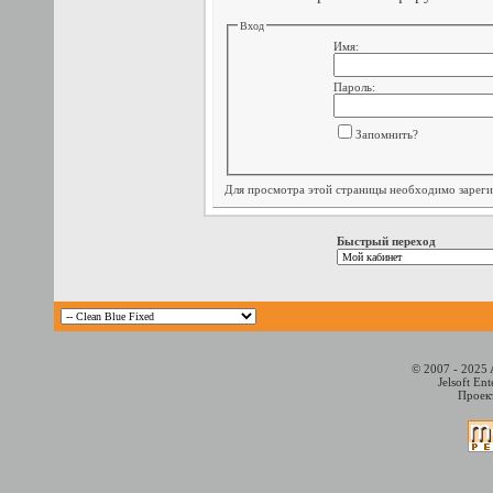
Вход
Имя:
Пароль:
Запомнить?
Для просмотра этой страницы необходимо
зарег
Быстрый переход
© 2007 - 2025 
Jelsoft En
Проект