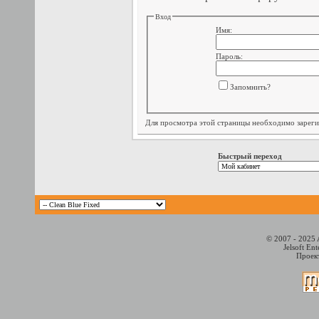
Вход
Имя:
Пароль:
Запомнить?
Для просмотра этой страницы необходимо
зарег
Быстрый переход
© 2007 - 2025 
Jelsoft En
Проект