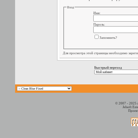
Вход
Имя:
Пароль:
Запомнить?
Для просмотра этой страницы необходимо
зарег
Быстрый переход
© 2007 - 2025 
Jelsoft En
Проект