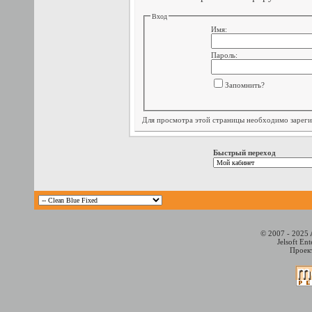
Вход
Имя:
Пароль:
Запомнить?
Для просмотра этой страницы необходимо
зарег
Быстрый переход
© 2007 - 2025 
Jelsoft En
Проект