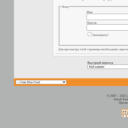
Вход
Имя:
Пароль:
Запомнить?
Для просмотра этой страницы необходимо
зарег
Быстрый переход
© 2007 - 2025 
Jelsoft En
Проект