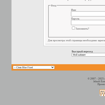
Вход
Имя:
Пароль:
Запомнить?
Для просмотра этой страницы необходимо
зарег
Быстрый переход
© 2007 - 2025 
Jelsoft En
Проект