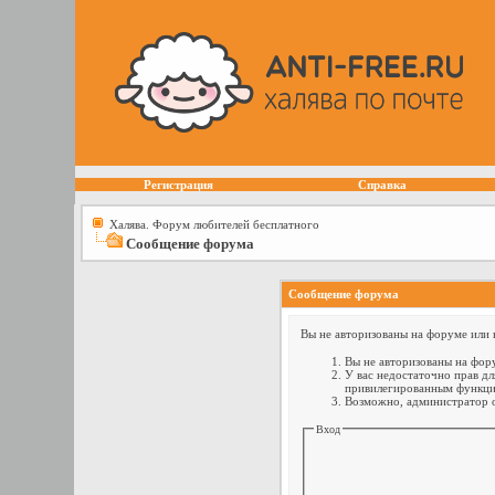
Регистрация
Справка
Халява. Форум любителей бесплатного
Сообщение форума
Сообщение форума
Вы не авторизованы на форуме или н
Вы не авторизованы на фору
У вас недостаточно прав дл
привилегированным функци
Возможно, администратор о
Вход