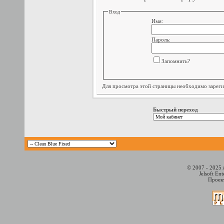
Вход
Имя:
Пароль:
Запомнить?
Для просмотра этой страницы необходимо
зарег
Быстрый переход
© 2007 - 2025 
Jelsoft En
Проект