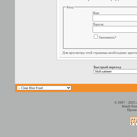
Вход
Имя:
Пароль:
Запомнить?
Для просмотра этой страницы необходимо
зарег
Быстрый переход
© 2007 - 2025 
Jelsoft En
Проект