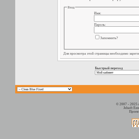
Вход
Имя:
Пароль:
Запомнить?
Для просмотра этой страницы необходимо
зарег
Быстрый переход
© 2007 - 2025 
Jelsoft En
Проект