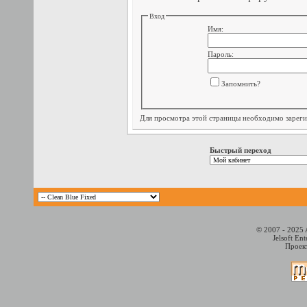
Вход
Имя:
Пароль:
Запомнить?
Для просмотра этой страницы необходимо
зарег
Быстрый переход
© 2007 - 2025 
Jelsoft En
Проект