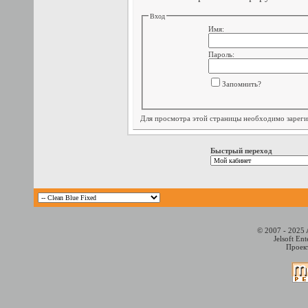
Вход
Имя:
Пароль:
Запомнить?
Для просмотра этой страницы необходимо
зарег
Быстрый переход
© 2007 - 2025 
Jelsoft En
Проект