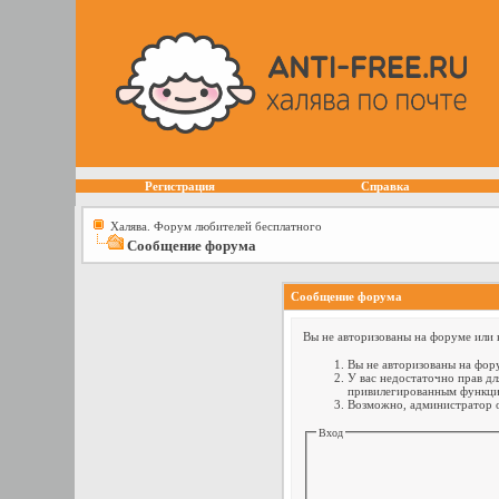
Регистрация
Справка
Халява. Форум любителей бесплатного
Сообщение форума
Сообщение форума
Вы не авторизованы на форуме или н
Вы не авторизованы на фору
У вас недостаточно прав дл
привилегированным функци
Возможно, администратор о
Вход