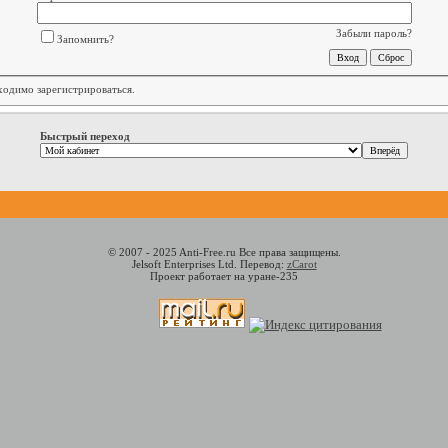
Забыли пароль?
Запомнить?
бходимо
зарегистрироваться
.
Быстрый переход
© 2007 - 2025 Anti-Free.ru Все права защищены.
Jelsoft Enterprises Ltd. Перевод:
zCarot
Проект работает на уране-235