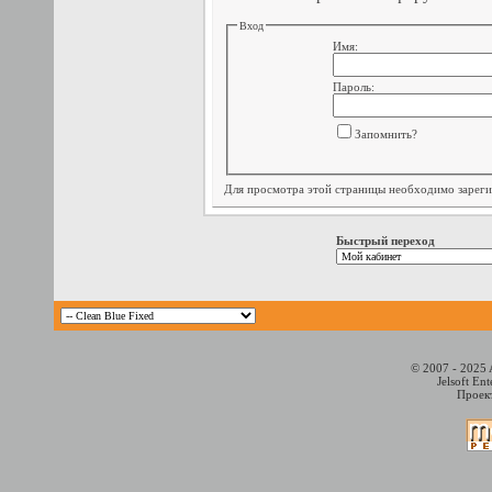
Вход
Имя:
Пароль:
Запомнить?
Для просмотра этой страницы необходимо
зарег
Быстрый переход
© 2007 - 2025 
Jelsoft En
Проект