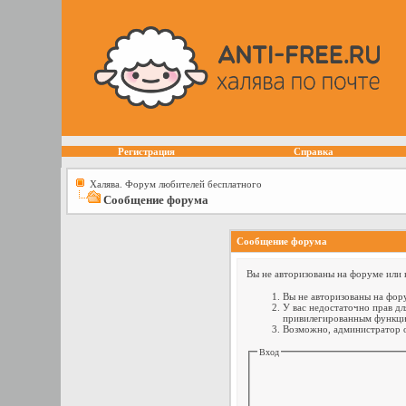
Регистрация
Справка
Халява. Форум любителей бесплатного
Сообщение форума
Сообщение форума
Вы не авторизованы на форуме или н
Вы не авторизованы на фору
У вас недостаточно прав дл
привилегированным функци
Возможно, администратор о
Вход