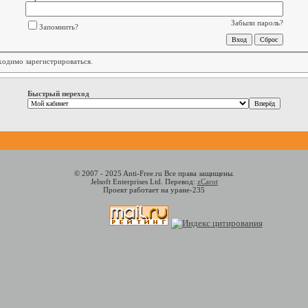
Забыли пароль?
Запомнить?
бходимо
зарегистрироваться
.
Быстрый переход
© 2007 - 2025 Anti-Free.ru Все права защищены.
Jelsoft Enterprises Ltd. Перевод:
zCarot
Проект работает на уране-235