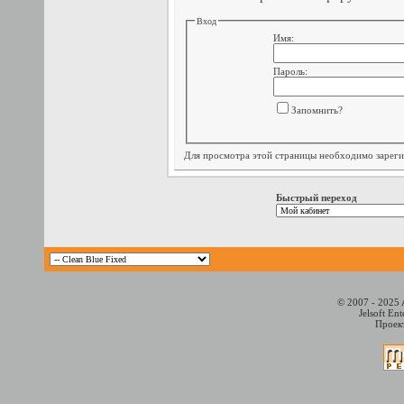
Вход
Имя:
Пароль:
Запомнить?
Для просмотра этой страницы необходимо
зарег
Быстрый переход
© 2007 - 2025 
Jelsoft En
Проект