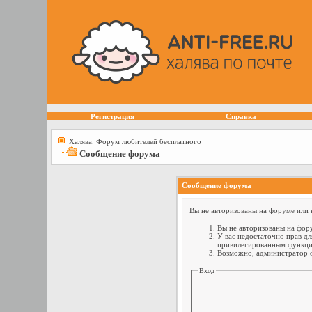
Регистрация
Справка
Халява. Форум любителей бесплатного
Сообщение форума
Сообщение форума
Вы не авторизованы на форуме или н
Вы не авторизованы на фору
У вас недостаточно прав дл
привилегированным функци
Возможно, администратор о
Вход