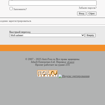
Забыли пароль?
Запомнить?
бходимо
зарегистрироваться
.
Быстрый переход
© 2007 - 2025 Anti-Free.ru Все права защищены.
Jelsoft Enterprises Ltd. Перевод:
zCarot
Проект работает на уране-235