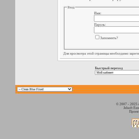
Вход
Имя:
Пароль:
Запомнить?
Для просмотра этой страницы необходимо
зарег
Быстрый переход
© 2007 - 2025 
Jelsoft En
Проект