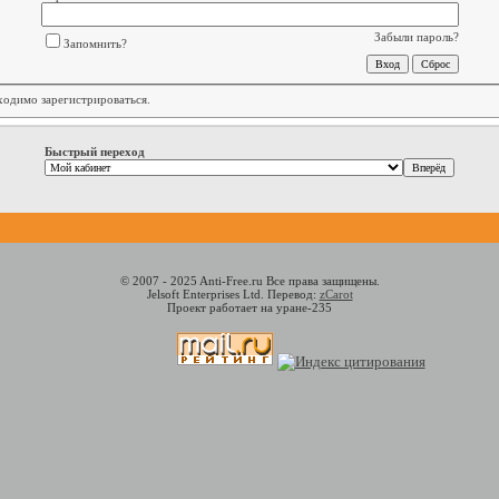
Забыли пароль?
Запомнить?
бходимо
зарегистрироваться
.
Быстрый переход
© 2007 - 2025 Anti-Free.ru Все права защищены.
Jelsoft Enterprises Ltd. Перевод:
zCarot
Проект работает на уране-235