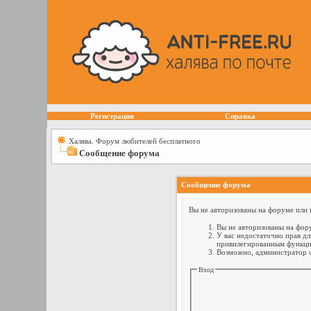
Регистрация
Справка
Халява. Форум любителей бесплатного
Сообщение форума
Сообщение форума
Вы не авторизованы на форуме или н
Вы не авторизованы на фору
У вас недостаточно прав дл
привилегированным функци
Возможно, администратор о
Вход