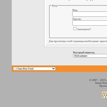
Вход
Имя:
Пароль:
Запомнить?
Для просмотра этой страницы необходимо
зарег
Быстрый переход
© 2007 - 2025 
Jelsoft En
Проект