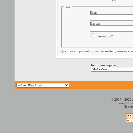
Вход
Имя:
Пароль:
Запомнить?
Для просмотра этой страницы необходимо
зарег
Быстрый переход
© 2007 - 2025 
Jelsoft En
Проект