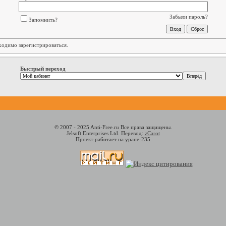
Забыли пароль?
Запомнить?
бходимо
зарегистрироваться
.
Быстрый переход
© 2007 - 2025 Anti-Free.ru Все права защищены.
Jelsoft Enterprises Ltd. Перевод:
zCarot
Проект работает на уране-235