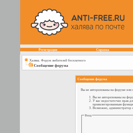
Регистрация
Справка
Халява. Форум любителей бесплатного
Сообщение форума
Сообщение форума
Вы не авторизованы на форуме или н
Вы не авторизованы на фору
У вас недостаточно прав дл
привилегированным функци
Возможно, администратор о
Вход