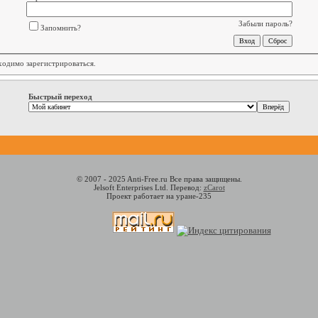
Забыли пароль?
Запомнить?
бходимо
зарегистрироваться
.
Быстрый переход
© 2007 - 2025 Anti-Free.ru Все права защищены.
Jelsoft Enterprises Ltd. Перевод:
zCarot
Проект работает на уране-235