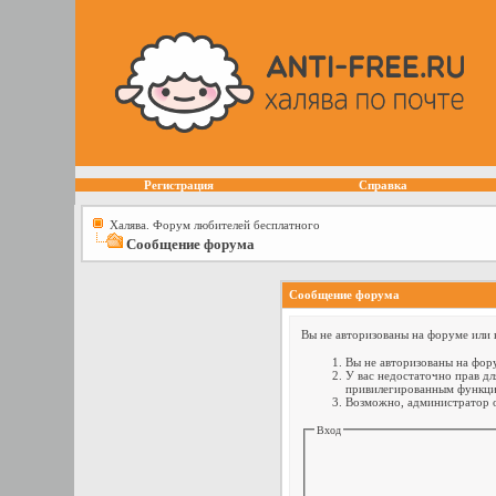
Регистрация
Справка
Халява. Форум любителей бесплатного
Сообщение форума
Сообщение форума
Вы не авторизованы на форуме или н
Вы не авторизованы на фору
У вас недостаточно прав дл
привилегированным функци
Возможно, администратор о
Вход