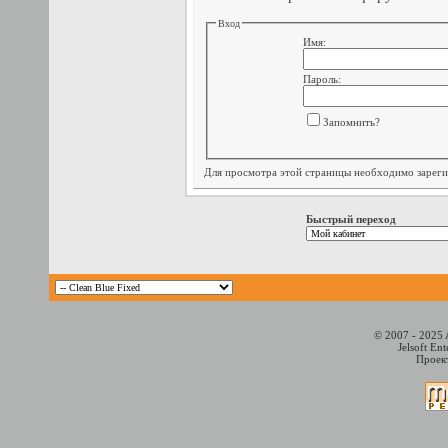
Вход
Имя:
Пароль:
Запомнить?
Для просмотра этой страницы необходимо
зарег
Быстрый переход
© 2007 - 2025 
Jelsoft En
Проект