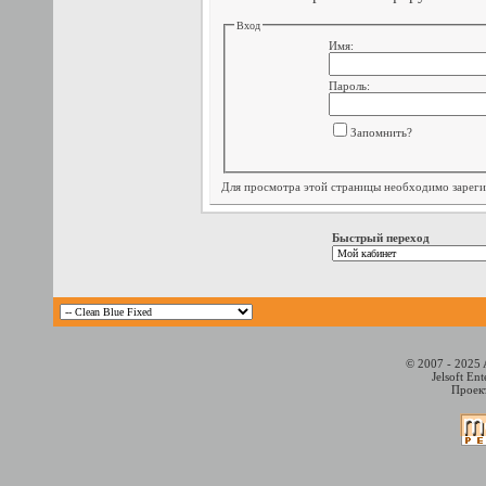
Вход
Имя:
Пароль:
Запомнить?
Для просмотра этой страницы необходимо
зарег
Быстрый переход
© 2007 - 2025 
Jelsoft En
Проект